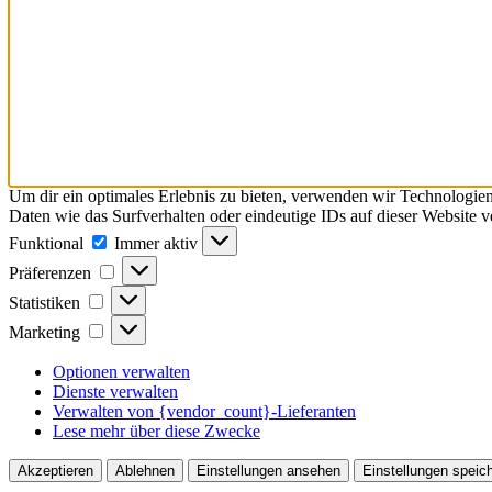
Um dir ein optimales Erlebnis zu bieten, verwenden wir Technologie
Daten wie das Surfverhalten oder eindeutige IDs auf dieser Website 
Funktional
Funktional
Immer aktiv
Präferenzen
Präferenzen
Statistiken
Statistiken
Marketing
Marketing
Optionen verwalten
Dienste verwalten
Verwalten von {vendor_count}-Lieferanten
Lese mehr über diese Zwecke
Akzeptieren
Ablehnen
Einstellungen ansehen
Einstellungen speic