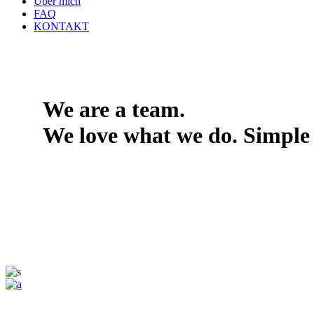
Über mich
FAQ
KONTAKT
We are a team.
We
love
what we do. Simple 