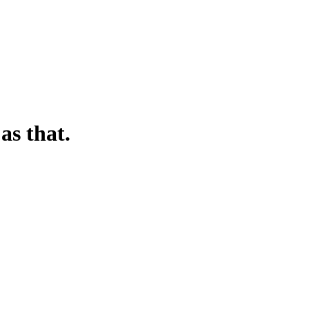
as that.